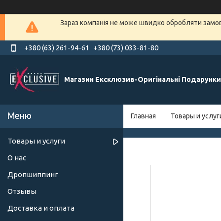
Зараз компанія не може швидко обробляти замовл
+380 (63) 261-94-61
+380 (73) 033-81-80
Магазин Ексклюзив-Оригінальні Подарунки
Главная
Товары и услуг
Товары и услуги
О нас
Дропшиппинг
Отзывы
Доставка и оплата