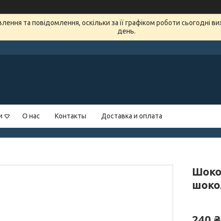
ення та повідомлення, оскільки за її графіком роботи сьогодні в
день.
и
О нас
Контакты
Доставка и оплата
Шоко
шоко
240 ₴