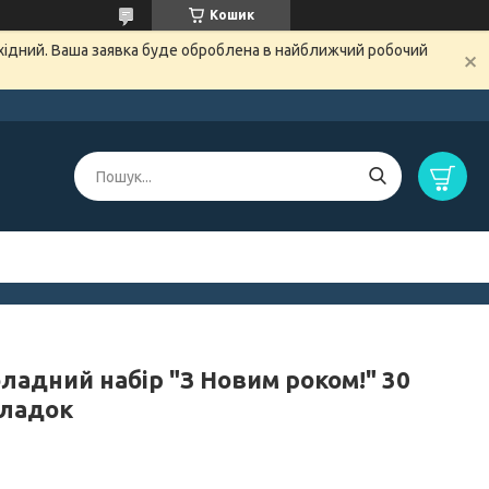
Кошик
ихідний. Ваша заявка буде оброблена в найближчий робочий
ладний набір "З Новим роком!" 30
ладок