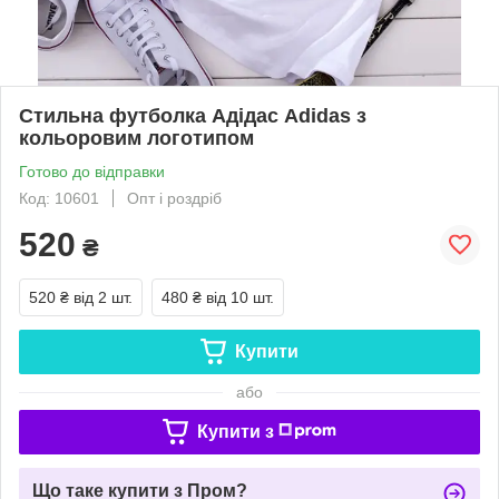
Стильна футболка Адідас Adidas з
кольоровим логотипом
Готово до відправки
Код: 10601
Опт і роздріб
520
₴
520 ₴
від 2 шт.
480 ₴
від 10 шт.
Купити
або
Купити з
Що таке купити з Пром?