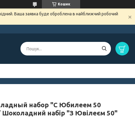
Кошик
ихідний. Ваша заявка буде оброблена в найближчий робочий
ладный набор "С Юбилеем 50
/ Шоколадний набір "З Ювілеєм 50"