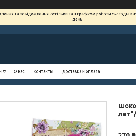
ення та повідомлення, оскільки за її графіком роботи сьогодні в
день.
и
О нас
Контакты
Доставка и оплата
Шоко
лет"
270 ₴