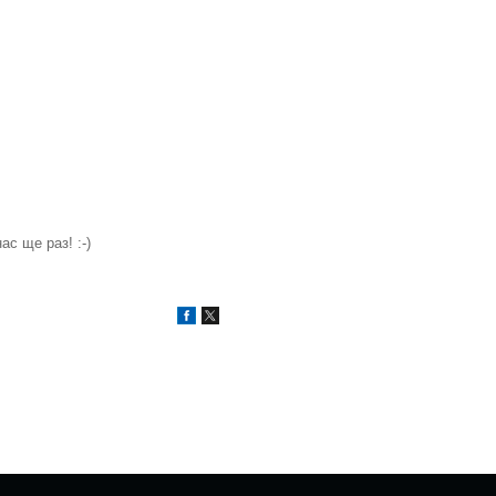
с ще раз! :-)