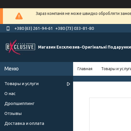
Зараз компанія не може швидко обробляти замовл
+380 (63) 261-94-61
+380 (73) 033-81-80
Магазин Ексклюзив-Оригінальні Подарунки
Главная
Товары и услуг
Товары и услуги
О нас
Дропшиппинг
Отзывы
Доставка и оплата