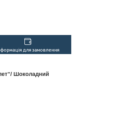
нформація для замовлення
лет"/ Шоколадний