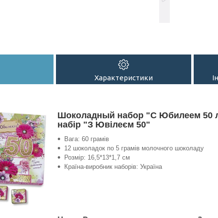
Характеристики
І
Шоколадный набор "С Юбилеем 50 
набір "З Ювілеєм 50"
Вага: 60 грамів
12 шоколадок по 5 грамів молочного шоколаду
Розмір: 16,5*13*1,7 см
Країна-виробник наборів: Україна