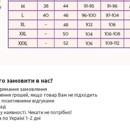
о замовити в нас?
отримання замовлення
нення грошей, якщо товар Вам не підходить
 з позитивними відгуками
лад
у наявності. Чекати не потрібно!
по Україні 1-2 дні