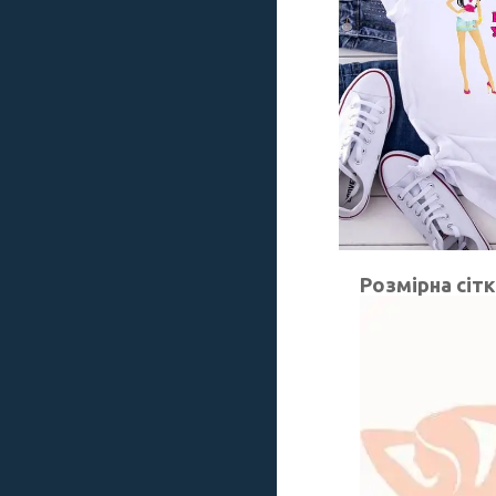
Розмірна сіт