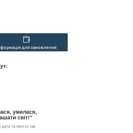
нформація для замовлення
ут:
ася, умилася,
ашати світ!"
 дати та просто так.