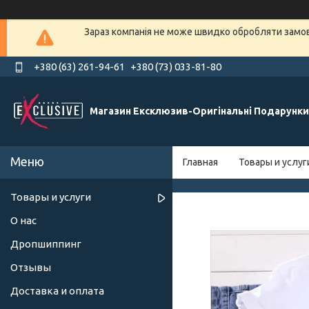
Зараз компанія не може швидко обробляти замовл
+380 (63) 261-94-61
+380 (73) 033-81-80
Магазин Ексклюзив-Оригінальні Подарунки
Главная
Товары и услуг
Товары и услуги
О нас
Дропшиппинг
Отзывы
Доставка и оплата