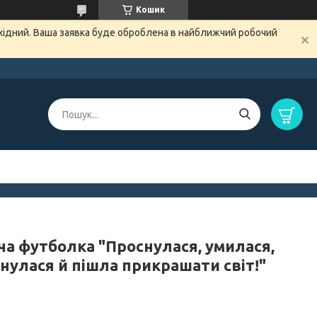
Кошик
ихідний. Ваша заявка буде оброблена в найближчий робочий
ча футболка "Проснулася, умилася,
нулася й пішла прикрашати світ!"