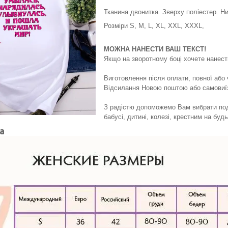
Тканина двонитка. Зверху поліестер. Н
Розміри S, M, L, XL, XXL, XXXL,
МОЖНА НАНЕСТИ ВАШ ТЕКСТ!
Якщо на зворотному боці хочете нанест
Виготовлення після оплати, повної або 
Відсилання Новою поштою або самовиїз
З радістю допоможемо Вам вибрати пода
бабусі, дитині, колезі, крестним на будь
ка