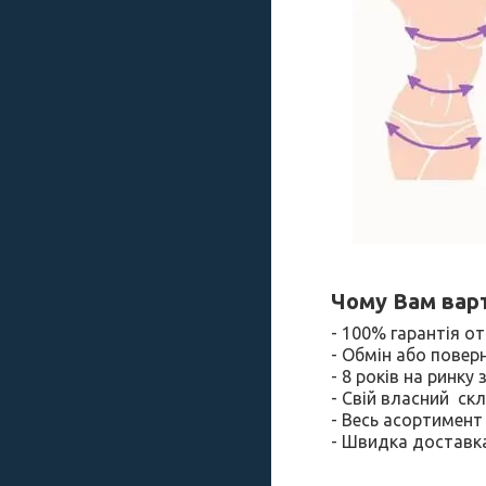
Чому Вам варт
- 100% гарантія 
- Обмін або повер
- 8 років на ринку
- Свій власний ск
- Весь асортимент 
- Швидка доставка 