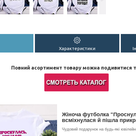
Характеристики
І
Повний асортимент товару можна подивитися т
Жіноча футболка "Проснул
всміхнулася й пішла прикр
Чудовий подарунок на будь-які ювілейні