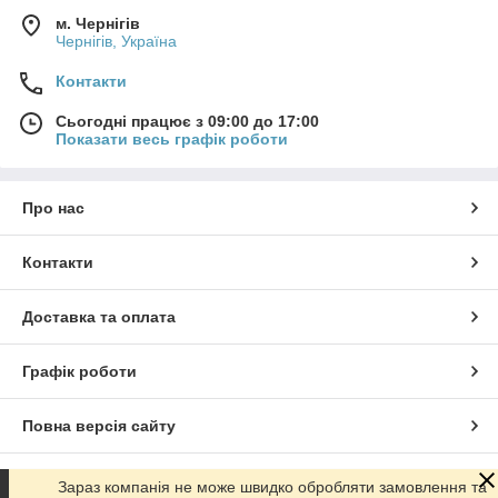
м. Чернігів
Чернігів, Україна
Контакти
Сьогодні працює з 09:00 до 17:00
Показати весь графік роботи
Про нас
Контакти
Доставка та оплата
Графік роботи
Повна версія сайту
Сайт створено на маркетплейсі
Prom.ua
Зараз компанія не може швидко обробляти замовлення та