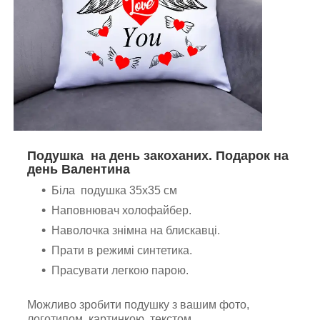
Подушка на день закоханих. Подарок на
день Валентина
Біла подушка 35х35 см
Наповнювач холофайбер.
Наволочка знімна на блискавці.
Прати в режимі синтетика.
Прасувати легкою парою.
Можливо зробити подушку з вашим фото,
логотипом, картинкою, текстом.