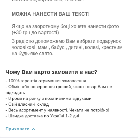
МОЖНА НАНЕСТИ ВАШ ТЕКСТ!
Якщо на зворотному боці хочете нанести фото
(+30 грн до вартості)
З радістю допоможемо Вам вибрати подарунок
чоловікові, мамі, бабусі, дитині, колезі, крестним
на будь-яке свято.
Чому Вам варто замовити в нас?
- 100% гарантія отримання замовлення
- Обмін або повернення грошей, якщо товар Вам не
підходить
- 8 років на ринку з позитивними відгуками
- Свій власний склад
- Весь асортимент у наявності. Чекати не потрібно!
- Швидка доставка по Україні 1-2 дні
Приховати