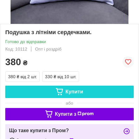
Подушка з літніми сердечками.
Готово до відправки
Код: 10112
Опт і роздріб
380
₴
380 ₴
від 2 шт.
330 ₴
від 10 шт.
Купити
або
Купити з
Що таке купити з Пром?