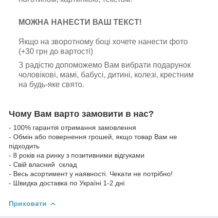
МОЖНА НАНЕСТИ ВАШ ТЕКСТ!
Якщо на зворотному боці хочете нанести фото
(+30 грн до вартості)
З радістю допоможемо Вам вибрати подарунок
чоловікові, мамі, бабусі, дитині, колезі, крестним
на будь-яке свято.
Чому Вам варто замовити в нас?
- 100% гарантія отримання замовлення
- Обмін або повернення грошей, якщо товар Вам не
підходить
- 8 років на ринку з позитивними відгуками
- Свій власний склад
- Весь асортимент у наявності. Чекати не потрібно!
- Швидка доставка по Україні 1-2 дні
Приховати