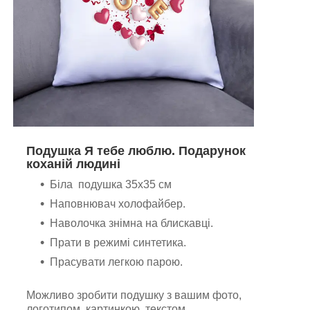
Подушка Я тебе люблю. Подарунок
коханій людині
Біла подушка 35х35 см
Наповнювач холофайбер.
Наволочка знімна на блискавці.
Прати в режимі синтетика.
Прасувати легкою парою.
Можливо зробити подушку з вашим фото,
логотипом, картинкою, текстом.