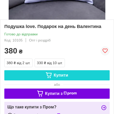
Подушка love. Подарок на день Валентина
Готово до відправки
Код: 10105
Опт і роздріб
380
₴
380 ₴
від 2 шт.
330 ₴
від 10 шт.
Купити
або
Купити з
Що таке купити з Пром?