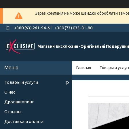
Зараз компанія не може швидко обробляти замовл
+380 (63) 261-94-61
+380 (73) 033-81-80
Магазин Ексклюзив-Оригінальні Подарунки
Главная
Товары и услуг
Товары и услуги
О нас
Дропшиппинг
Отзывы
Доставка и оплата