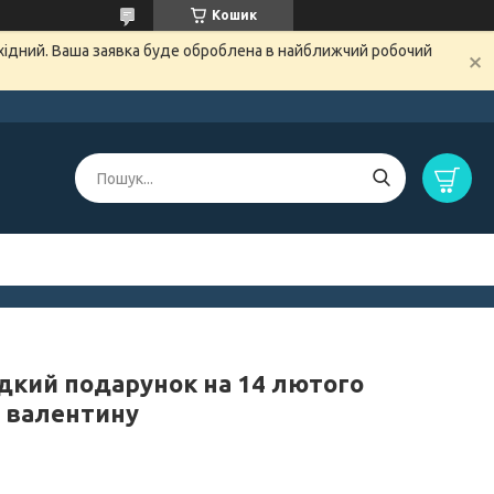
Кошик
ихідний. Ваша заявка буде оброблена в найближчий робочий
дкий подарунок на 14 лютого
 валентину