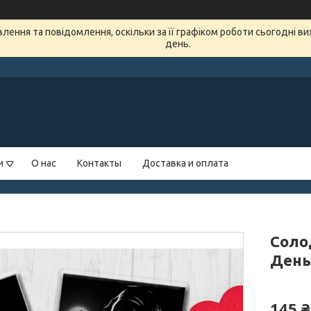
ення та повідомлення, оскільки за її графіком роботи сьогодні в
день.
и
О нас
Контакты
Доставка и оплата
Соло
День
145 ₴