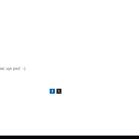
с ще раз! :-)