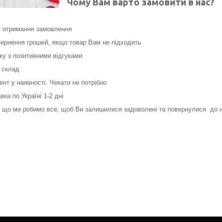
Чому Вам варто замовити в нас?
я отримання замовлення
ернення грошей, якщо товар Вам не підходить
нку з позитивними відгуками
 склад
нт у наявності. Чекати не потрібно
ка по Україні 1-2 дні
, що ми робимо все, щоб Ви залишилися задоволені та повернулися до на