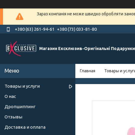
Зараз компанія не може швидко обробляти замовл
+380 (63) 261-94-61
+380 (73) 033-81-80
Магазин Ексклюзив-Оригінальні Подарунки
Главная
Товары и услуг
Товары и услуги
О нас
Дропшиппинг
Отзывы
Доставка и оплата