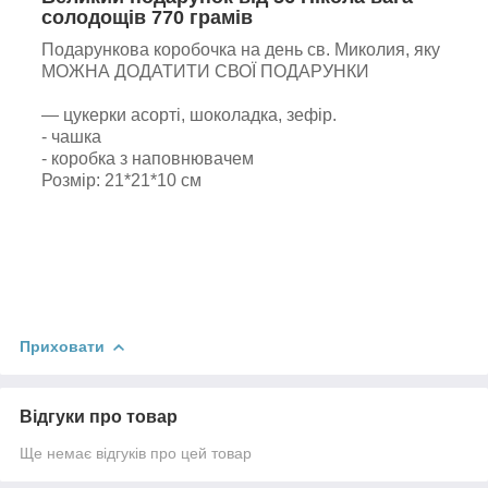
солодощів 770 грамів
Подарункова коробочка на день св. Миколия, яку
МОЖНА ДОДАТИТИ СВОЇ ПОДАРУНКИ
— цукерки асорті, шоколадка, зефір.
- чашка
- коробка з наповнювачем
Розмір: 21*21*10 см
Приховати
Відгуки про товар
Ще немає відгуків про цей товар