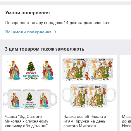
Умови повернення
Повернення товару впродовж 14 днів за домовленістю
Всі умови повернення
З цим товаром також замовляють
Чашка "Від Святого
Чашка ось 56 Нікола з
Міше
Миколая - слухняному
ім'ям. Кружка на день
до д
хлопчику або дівчинці"
святого Миколая
Нови
яким