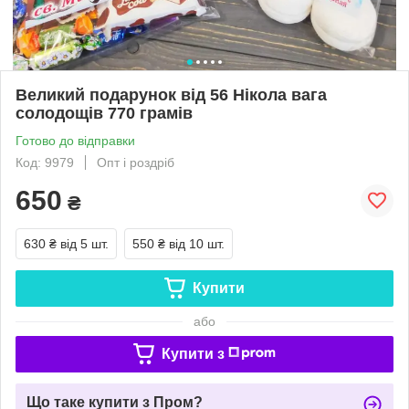
Великий подарунок від 56 Нікола вага
солодощів 770 грамів
Готово до відправки
Код: 9979
Опт і роздріб
650
₴
630 ₴
від 5 шт.
550 ₴
від 10 шт.
Купити
або
Купити з
Що таке купити з Пром?