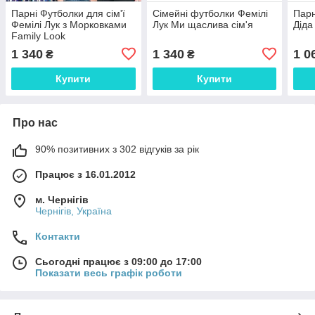
Парні Футболки для сім'ї
Сімейні футболки Фемілі
Парн
Фемілі Лук з Морковками
Лук Ми щаслива сім'я
Діда
Family Look
1 340
1 340
1 0
₴
₴
Купити
Купити
Про нас
90% позитивних з 302 відгуків за рік
Працює з 16.01.2012
м. Чернігів
Чернігів, Україна
Контакти
Сьогодні працює з 09:00 до 17:00
Показати весь графік роботи