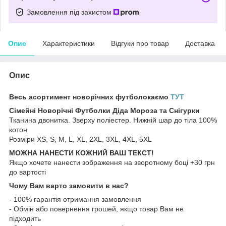
Замовлення під захистом
Опис
Характеристики
Відгуки про товар
Доставка
Опис
Весь асортимент новорічних футболокаємо
Т
УТ
Сімейні Новорічні Футболки Діда Мороза та Снігурки
Тканина двонитка. Зверху поліестер. Нижній шар до тіла 100%
котон
Розміри XS, S, M, L, XL, 2XL, 3XL, 4XL, 5XL
МОЖНА НАНЕСТИ КОЖНИЙ ВАШ ТЕКСТ!
Якщо хочете нанести зображення на зворотному боці +30 грн
до вартості
Чому Вам варто замовити в нас?
- 100% гарантія отримання замовлення
- Обмін або повернення грошей, якщо товар Вам не
підходить