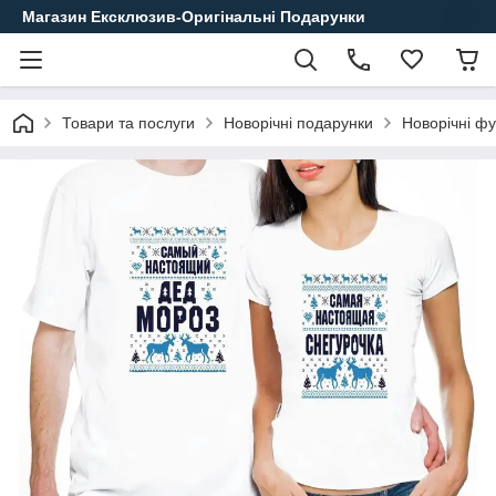
Магазин Ексклюзив-Оригінальні Подарунки
Товари та послуги
Новорічні подарунки
Новорічні ф