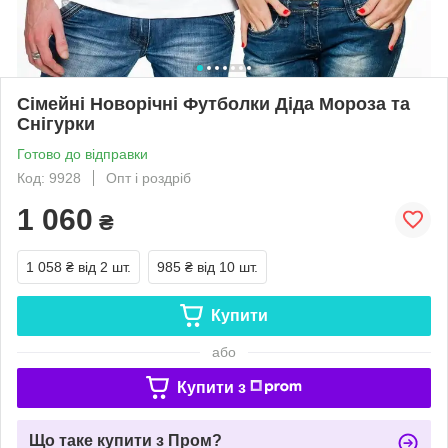
Сімейні Новорічні Футболки Діда Мороза та
Снігурки
Готово до відправки
Код: 9928
Опт і роздріб
1 060
₴
1 058 ₴
від 2 шт.
985 ₴
від 10 шт.
Купити
або
Купити з
Що таке купити з Пром?