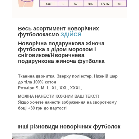
Весь асортимент новорічних
футболокаємо
ЗДІЙСЯ
Новорічна подарункова жіноча
футболка з дідом морозом і
сніговиком/Нворичнева
подарункова жиноча футболка
Тканина двонитка. Зверху поліестер. Нижній шар
до тіла 100% котон
Розміри S, M, L, XL, XXL, XXXL,
МОЖНА НАНЕСТИ КОЖНИЙ ВАШ ТЕКСТ!
Якщо хочете нанести зображення на зворотному
боці +30 грн до вартості
Інші різновиди новорічних футболок