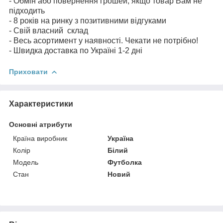
- Обмін або повернення грошей, якщо товар Вам не
підходить
- 8 років на ринку з позитивними відгуками
- Свій власний склад
- Весь асортимент у наявності. Чекати не потрібно!
- Швидка доставка по Україні 1-2 дні
Приховати
Характеристики
Основні атрибути
Країна виробник
Україна
Колір
Білий
Модель
Футболка
Стан
Новий