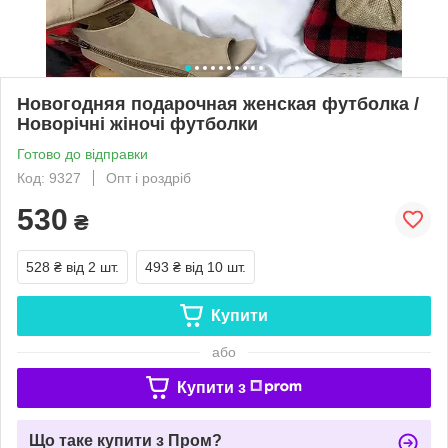
Новогодняя подарочная женская футболка /
Новорічні жіночі футболки
Готово до відправки
Код: 9327
Опт і роздріб
530
₴
528 ₴
від 2 шт.
493 ₴
від 10 шт.
Купити
або
Купити з
Що таке купити з Пром?