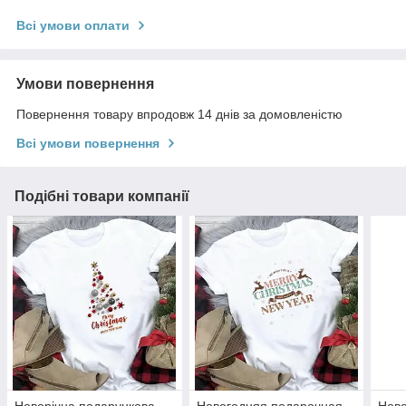
Всі умови оплати
Умови повернення
Повернення товару впродовж 14 днів за домовленістю
Всі умови повернення
Подібні товари компанії
Новорічна подарункова
Новогодняя подарочная
Ново