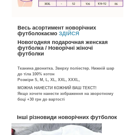
Весь асортимент новорічних
футболокаємо
ЗДІЙСЯ
Новогодняя подарочная женская
футболка / Новорічні жіночі
футболки
Тканина двонитка. Зверху поліестер. Нижній шар
до тіла 100% котон
Розміри S, M, L, XL, XXL, XXXL,
МОЖНА НАНЕСТИ КОЖНИЙ ВАШ ТЕКСТ!
Якщо хочете нанести зображення на зворотному
боці +30 грн до вартості
Інші різновиди новорічних футболок