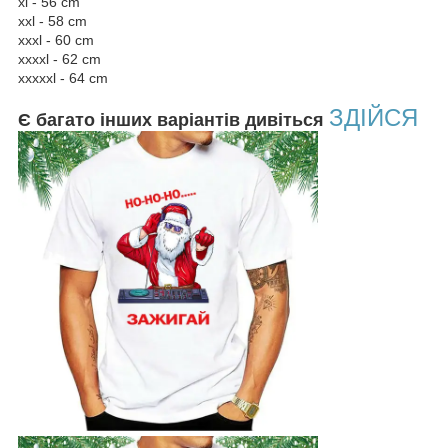
xl - 56 cm
xxl - 58 cm
xxxl - 60 cm
xxxxl - 62 cm
xxxxxl - 64 cm
ЗДІЙСЯ
Є багато інших варіантів дивіться