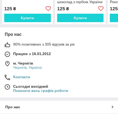
шоколад з гербом України
Роко
шок
125
125
125
₴
₴
Купити
Купити
Про нас
90% позитивних з 305 відгуків за рік
Працює з 16.01.2012
м. Чернігів
Чернігів, Україна
Контакти
Сьогодні вихідний
Показати весь графік роботи
Про нас