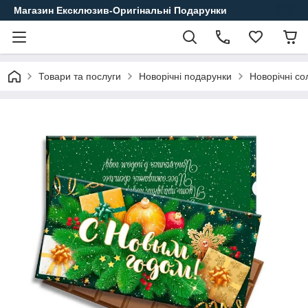
Магазин Ексклюзив-Оригінальні Подарунки
Товари та послуги
Новорічні подарунки
Новорічні с