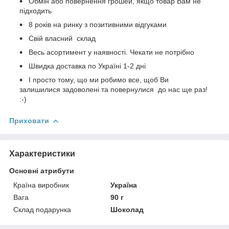
Обмін або повернення грошей, якщо товар Вам не
підходить
8 років на ринку з позитивними відгуками
Свій власний склад
Весь асортимент у наявності. Чекати не потрібно
Швидка доставка по Україні 1-2 дні
І просто тому, що ми робимо все, щоб Ви
залишилися задоволені та повернулися до нас ще раз!
:-)
Приховати
Характеристики
Основні атрибути
Країна виробник
Україна
Вага
90 г
Склад подарунка
Шоколад