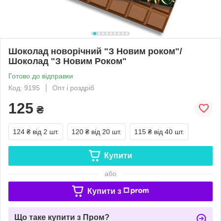
Шоколад новорічний "З Новим роком"/
Шоколад "З Новим Роком"
Готово до відправки
Код: 9195
Опт і роздріб
125
₴
124 ₴
від 2 шт.
120 ₴
від 20 шт.
115 ₴
від 40 шт.
Купити
або
Купити з
Що таке купити з Пром?