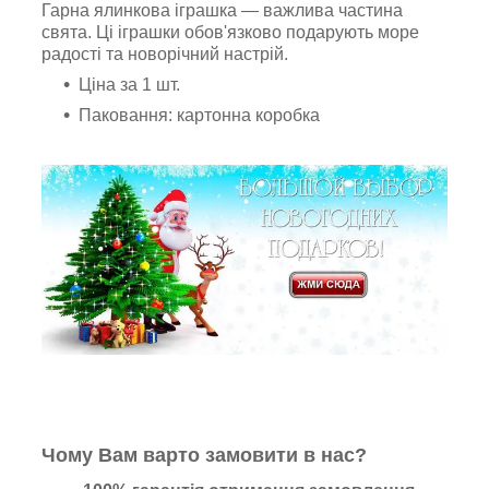
Гарна ялинкова іграшка — важлива частина
свята. Ці іграшки обов'язково подарують море
радості та новорічний настрій.
Ціна за 1 шт.
Паковання: картонна коробка
Чому Вам варто замовити в нас?