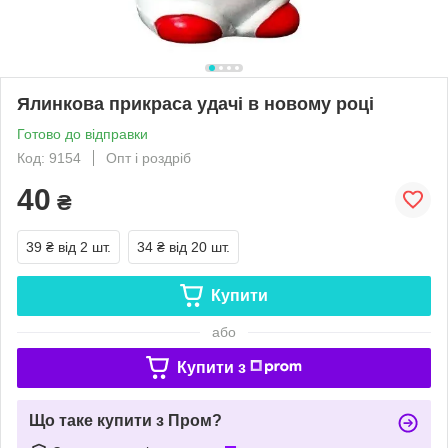
Ялинкова прикраса удачі в новому році
Готово до відправки
Код: 9154
Опт і роздріб
40
₴
39 ₴
від 2 шт.
34 ₴
від 20 шт.
Купити
або
Купити з
Що таке купити з Пром?