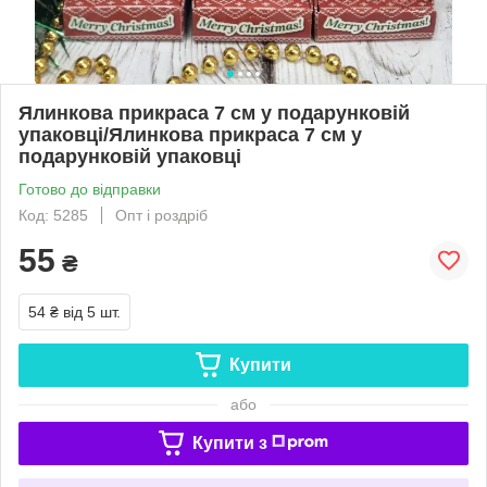
Ялинкова прикраса 7 см у подарунковій
упаковці/Ялинкова прикраса 7 см у
подарунковій упаковці
Готово до відправки
Код: 5285
Опт і роздріб
55
₴
54 ₴
від 5 шт.
Купити
або
Купити з