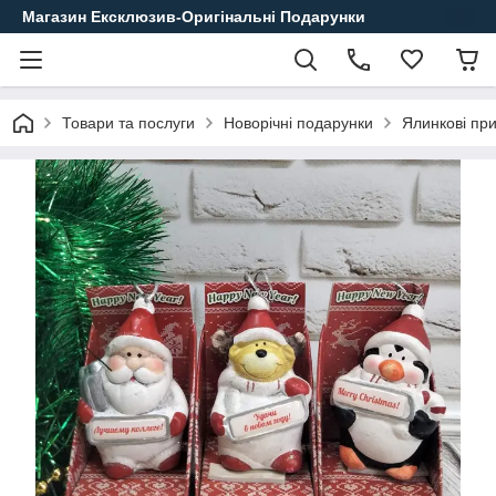
Магазин Ексклюзив-Оригінальні Подарунки
Товари та послуги
Новорічні подарунки
Ялинкові пр