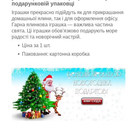
подарунковій упаковці
Іграшки прекрасно підійдуть як для прикрашання
домашньої ялини, так і для оформлення офісу.
Гарна ялинкова іграшка — важлива частина
свята. Ці іграшки обов'язково подарують море
радості та новорічний настрій.
Ціна за 1 шт.
Паковання: картонна коробка