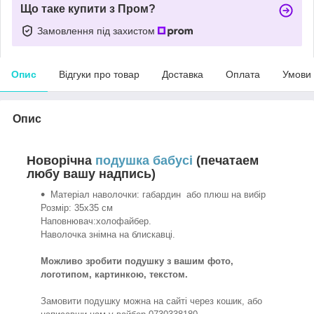
Що таке купити з Пром?
Замовлення під захистом
Опис
Відгуки про товар
Доставка
Оплата
Умови
Опис
Новорічна
подушка бабусі
(печатаем
любу вашу надпись)
Матеріал наволочки: габардин або плюш на вибір
Розмір: 35х35 см
Наповнювач:холофайбер.
Наволочка знімна на блискавці.
Можливо зробити подушку з вашим фото,
логотипом, картинкою, текстом.
Замовити подушку можна на сайті через кошик, або