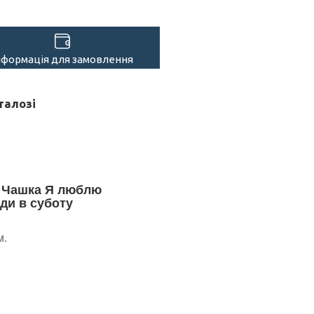
нформація для замовлення
талозі
. Чашка Я люблю
ди в суботу
м.