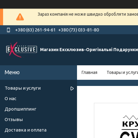
Зараз компанія не може швидко обробляти замовл
+380 (63) 261-94-61
+380 (73) 033-81-80
Магазин Ексклюзив-Оригінальні Подарунки
Главная
Товары и услуг
Товары и услуги
О нас
Дропшиппинг
Отзывы
Доставка и оплата