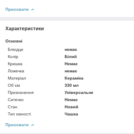
Приховати
Характеристики
Основні
Блюдце
немає
Колір
Білий
Кришка
Немає
Ложечка
немає
Матеріал
Кераміка
Об`єм
330 мл
Призначення
Універсальне
Ситечко
Немає
Стан
Новий
Тип ємності
Чашка
Приховати