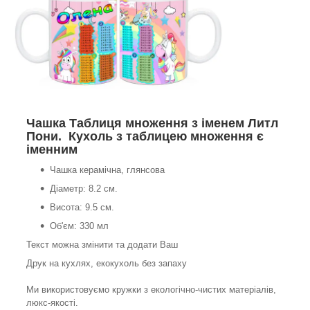
Чашка Таблиця множення з іменем Литл
Пони. Кухоль з таблицею множення є
іменним
Чашка керамічна, глянсова
Діаметр: 8.2 см.
Висота: 9.5 см.
Об'єм: 330 мл
Текст можна змінити та додати Ваш
Друк на кухлях, екокухоль без запаху
Ми використовуємо кружки з екологічно-чистих матеріалів,
люкс-якості.