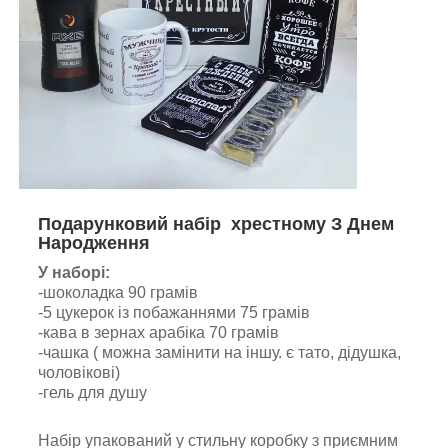
Подарунковий набір хрестному З Днем
Народження
У наборі:
-шоколадка 90 грамів
-5 цукерок із побажаннями 75 грамів
-кава в зернах арабіка 70 грамів
-чашка ( можна замінити на іншу. є тато, дідушка,
чоловікові)
-гель для душу
Набір упакований у стильну коробку з приємним