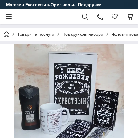
Магазин Ексклюзив-Оригінальні Подарунки
Товари та послуги
Подарункові набори
Чоловічі под