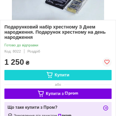
Подарунковий набір хрестному З Днем
народження. Подарунок хрестному на день
народження
Готово до відправки
Код: 8022
Роздріб
1 250
₴
Купити
або
Купити з
Що таке купити з Пром?
Замовлення під захистом