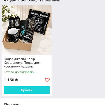
Акційні пропозиції та новинки
Подарунковий набір
Хрещеному. Подарунок
хрестному на день
народження
Готово до відправки
1 150
₴
Купити
Про нас