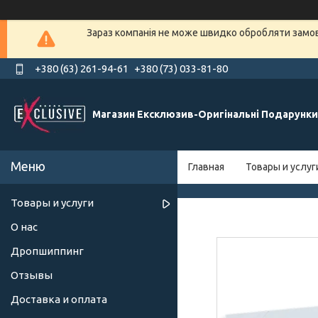
Зараз компанія не може швидко обробляти замовл
+380 (63) 261-94-61
+380 (73) 033-81-80
Магазин Ексклюзив-Оригінальні Подарунки
Главная
Товары и услуг
Товары и услуги
О нас
Дропшиппинг
Отзывы
Доставка и оплата