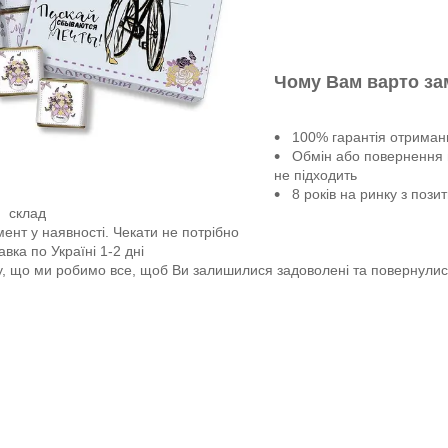
Чому Вам варто за
100% гарантія отриман
Обмін або повернення 
не підходить
8 років на ринку з пози
й склад
ент у наявності. Чекати не потрібно
вка по Україні 1-2 дні
у, що ми робимо все, щоб Ви залишилися задоволені та повернулися