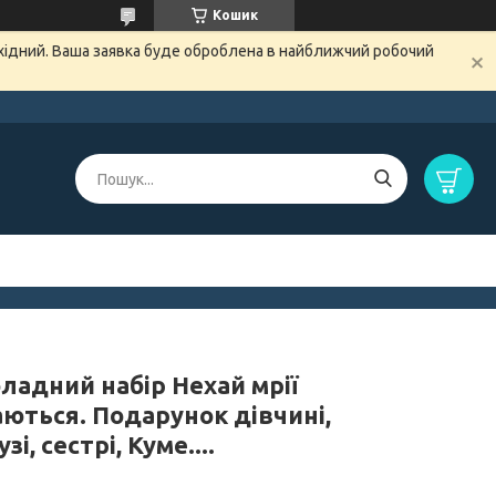
Кошик
ихідний. Ваша заявка буде оброблена в найближчий робочий
ладний набір Нехай мрії
аються. Подарунок дівчині,
зі, сестрі, Куме....