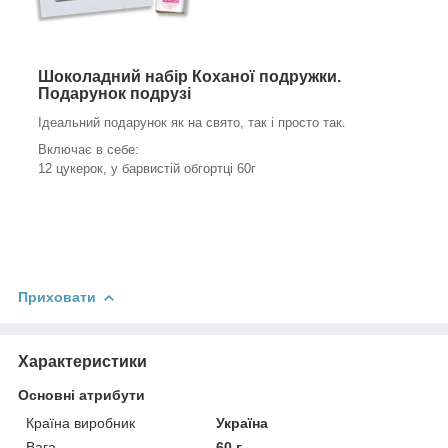
Шоколадний набір Коханої подружки.
Подарунок подрузі
Ідеальний подарунок як на свято, так і просто так.
Включає в себе:
12 цукерок, у барвистій обгортці 60г
Приховати
Характеристики
Основні атрибути
Країна виробник
Україна
Вага
60 г