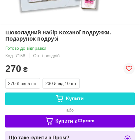
Шоколадний набір Коханої подружки.
Подарунок подрузі
Готово до відправки
Код: 7158
Опт і роздріб
270
₴
270 ₴
від 5 шт.
230 ₴
від 10 шт.
Купити
або
Купити з
Що таке купити з Пром?