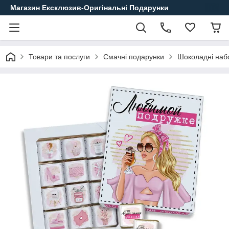
Магазин Ексклюзив-Оригінальні Подарунки
Товари та послуги
Смачні подарунки
Шоколадні наб