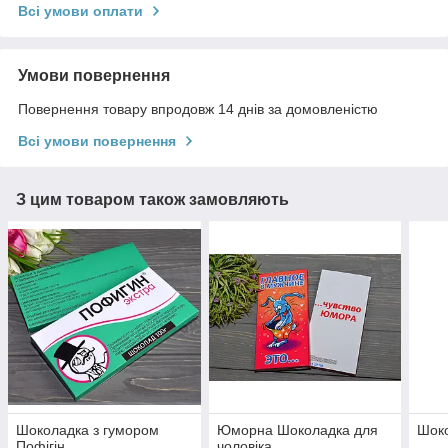
Всі умови оплати
Умови повернення
Повернення товару впродовж 14 днів за домовленістю
Всі умови повернення
З цим товаром також замовляють
Шоколадка з гумором
Юморна Шоколадка для
Шоко
Пофігін
чоловіка