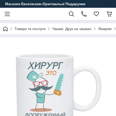
Магазин Ексклюзив-Оригінальні Подарунки
Товари та послуги
Чашки. Друк на чашках
Лікарям