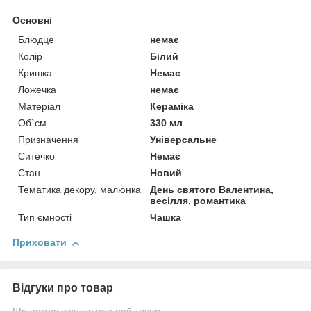
Основні
Блюдце
немає
Колір
Білий
Кришка
Немає
Ложечка
немає
Матеріал
Кераміка
Об`єм
330 мл
Призначення
Універсальне
Ситечко
Немає
Стан
Новий
Тематика декору, малюнка
День святого Валентина,
весілля, романтика
Тип ємності
Чашка
Приховати
Відгуки про товар