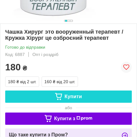
Чашка Хирург это вооруженный терапевт /
Кружка Хірург це озброєний терапевт
Готово до відправки
Код: 6887
Опт і роздріб
180
₴
180 ₴
від 2 шт.
160 ₴
від 20 шт.
Купити
або
Купити з
Що таке купити з Пром?