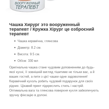
Чашка Хирург это вооруженный
терапевт / Кружка Хірург це озброєний
терапевт
Чашка керамічна, глянсова
Діаметр: 8.2 см.
Висота: 9.5 см.
Об'єм: 330 мл
Оригінальна чашка стане чудовим доповненням до будь-
якої кухні, її зовнішній вигляд тішитиме не тільки вас, а й
ваших гостей, а пити з цієї чашки одне задоволення!
Керамічний кухоль робить чудовий подарунок для своїх
рідних. Цікавий принт підкреслить стиль і настрій.
Оптимальна вага та глянсова поверхня кухля забезпечують
зручну фіксацію в долоні.