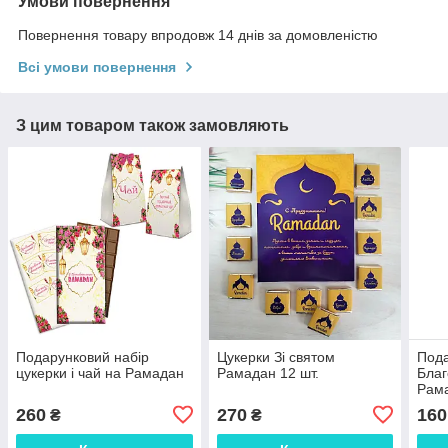
Умови повернення
Повернення товару впродовж 14 днів за домовленістю
Всі умови повернення
З цим товаром також замовляють
Подарунковий набір
Цукерки Зі святом
Пода
цукерки і чай на Рамадан
Рамадан 12 шт.
Благ
Рама
260
270
160
₴
₴