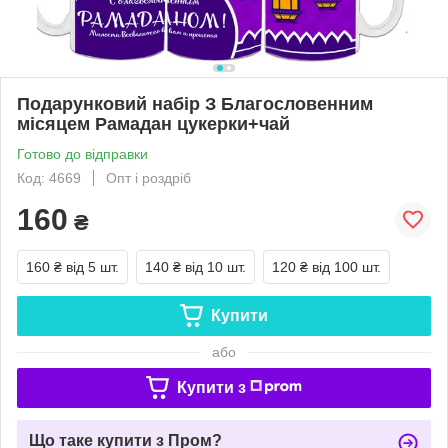
Подарунковий набір З Благословенним
місяцем Рамадан цукерки+чай
Готово до відправки
Код: 4669
Опт і роздріб
160
₴
160 ₴
від 5 шт.
140 ₴
від 10 шт.
120 ₴
від 100 шт.
Купити
або
Купити з
Що таке купити з Пром?