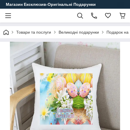
Магазин Ексклюзив-Оригінальні Подарунки
Товари та послуги
Великодні подарунки
Подарок на 