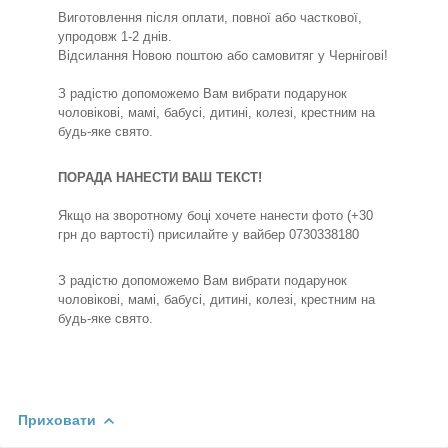
Виготовлення після оплати, повної або часткової,
упродовж 1-2 днів.
Відсилання Новою поштою або самовитяг у Чернігові!
З радістю допоможемо Вам вибрати подарунок
чоловікові, мамі, бабусі, дитині, колезі, крестним на
будь-яке свято.
ПОРАДА НАНЕСТИ ВАШ ТЕКСТ!
Якщо на зворотному боці хочете нанести фото (+30
грн до вартості) присилайте у вайбер 0730338180
З радістю допоможемо Вам вибрати подарунок
чоловікові, мамі, бабусі, дитині, колезі, крестним на
будь-яке свято.
Приховати