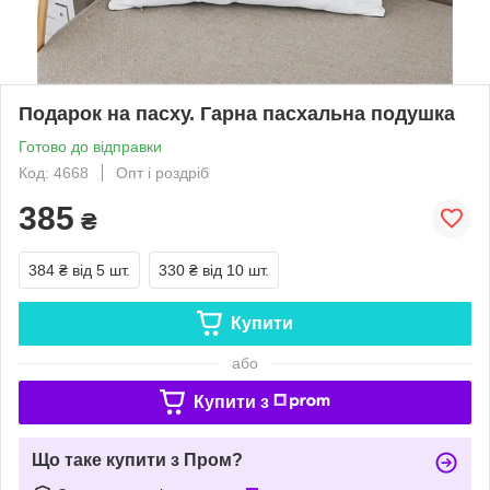
Подарок на пасху. Гарна пасхальна подушка
Готово до відправки
Код: 4668
Опт і роздріб
385
₴
384 ₴
від 5 шт.
330 ₴
від 10 шт.
Купити
або
Купити з
Що таке купити з Пром?