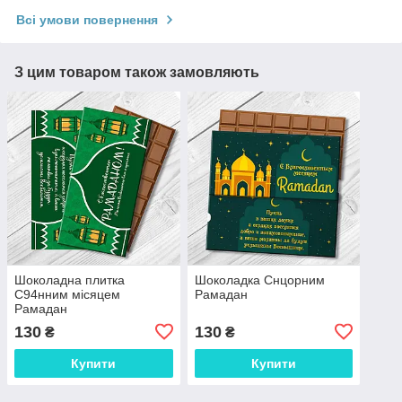
Всі умови повернення
З цим товаром також замовляють
Шоколадна плитка
Шоколадка Снцорним
С94нним місяцем
Рамадан
Рамадан
130
130
₴
₴
Купити
Купити