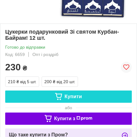
Цукерки подарунковий Зі святом Курбан-
Байрам! 12 шт.
Готово до відправки
Код: 6659
Опт і роздріб
230
₴
210 ₴
від 5 шт.
200 ₴
від 20 шт.
Купити
або
Купити з
Що таке купити з Пром?