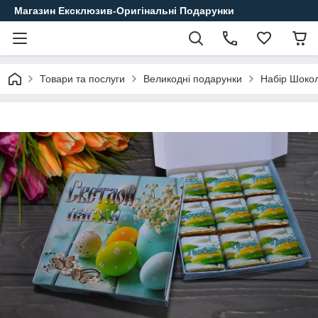
Магазин Ексклюзив-Оригінальні Подарунки
Товари та послуги
Великодні подарунки
Набір Шокол