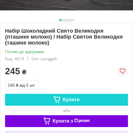
Набір Шоколадний Свято Великодня
(пташике молоко) / Набір Святоя Великодня
(ташине молоко)
Готово до відправки
Код: 4673
Опт і роздріб
245
₴
240 ₴
від 5 шт.
Купити
або
Купити з