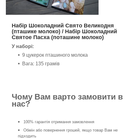
Набір Шоколадний Свято Великодня
(пташике молоко) / Набір Шоколадний
Святое Пасха (поташине молоко)
У наборі:
9 цукерок пташиного молока
Вага: 135 грамів
Чому Вам варто замовити в
нас?
100% гарантія отримання замовлення
Обмін або повернення грошей, якщо товар Вам не
підходить