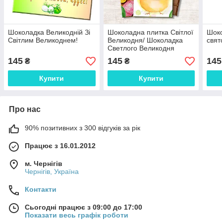
Шоколадка Великодній Зі
Шоколадна плитка Світлої
Шоко
Світлим Великоднем!
Великодня/ Шоколадка
свят
Светлого Великодня
145
145
145
₴
₴
Купити
Купити
Про нас
90% позитивних з 300 відгуків за рік
Працює з 16.01.2012
м. Чернігів
Чернігів, Україна
Контакти
Сьогодні працює з 09:00 до 17:00
Показати весь графік роботи