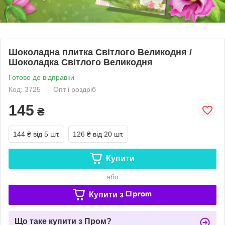
Шоколадна плитка Світлого Великодня /
Шоколадка Світлого Великодня
Готово до відправки
Код: 3725
Опт і роздріб
145
₴
144 ₴
від 5 шт.
126 ₴
від 20 шт.
Купити
або
Купити з
Що таке купити з Пром?