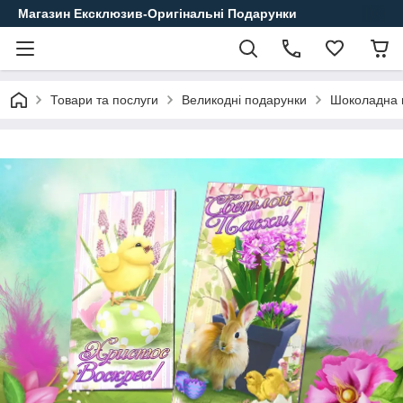
Магазин Ексклюзив-Оригінальні Подарунки
Товари та послуги
Великодні подарунки
Шоколадна п