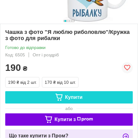
Чашка з фото "Я люблю риболовлю"/Кружка
з фото для рибалки
Готово до відправки
Код: 6505
Опт і роздріб
190
₴
190 ₴
від 2 шт.
170 ₴
від 10 шт.
Купити
або
Купити з
Що таке купити з Пром?