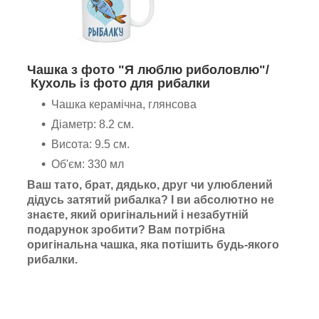
Чашка з фото "Я люблю риболовлю"/
Кухоль із фото для рибалки
Чашка керамічна, глянсова
Діаметр: 8.2 см.
Висота: 9.5 см.
Об'єм: 330 мл
Ваш тато, брат, дядько, друг чи улюблений
дідусь затятий рибалка? І ви абсолютно не
знаєте, який оригінальний і незабутній
подарунок зробити? Вам потрібна
оригінальна чашка, яка потішить будь-якого
рибалки.