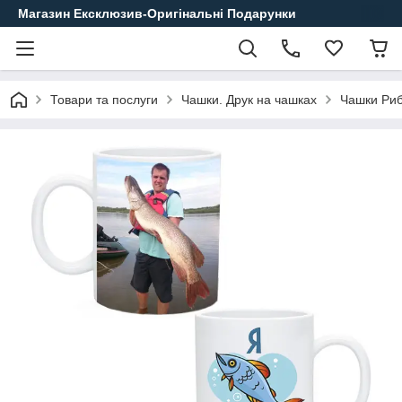
Магазин Ексклюзив-Оригінальні Подарунки
Товари та послуги
Чашки. Друк на чашках
Чашки Риб