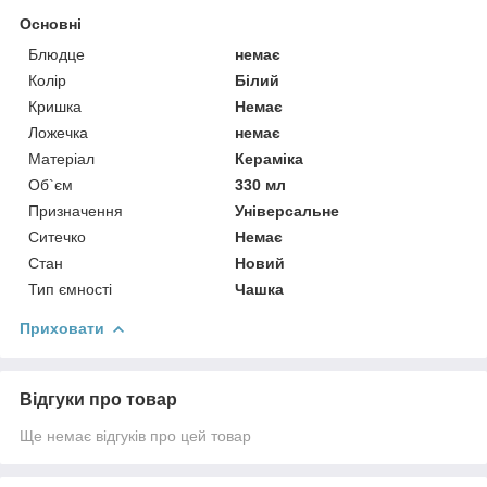
Основні
Блюдце
немає
Колір
Білий
Кришка
Немає
Ложечка
немає
Матеріал
Кераміка
Об`єм
330 мл
Призначення
Універсальне
Ситечко
Немає
Стан
Новий
Тип ємності
Чашка
Приховати
Відгуки про товар
Ще немає відгуків про цей товар