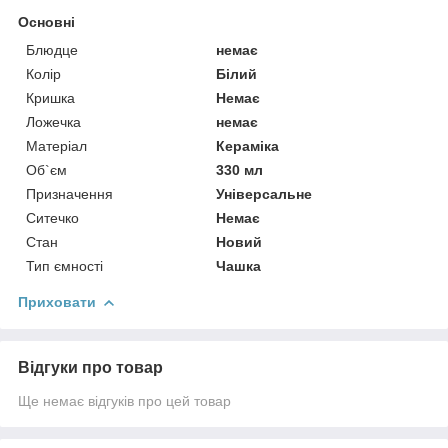
Основні
Блюдце
немає
Колір
Білий
Кришка
Немає
Ложечка
немає
Матеріал
Кераміка
Об`єм
330 мл
Призначення
Універсальне
Ситечко
Немає
Стан
Новий
Тип ємності
Чашка
Приховати
Відгуки про товар
Ще немає відгуків про цей товар