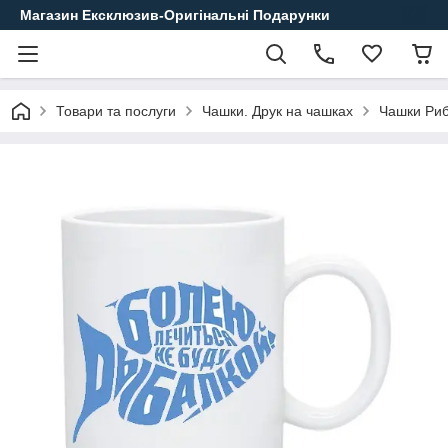
Магазин Ексклюзив-Оригінальні Подарунки
Товари та послуги
Чашки. Друк на чашках
Чашки Риб