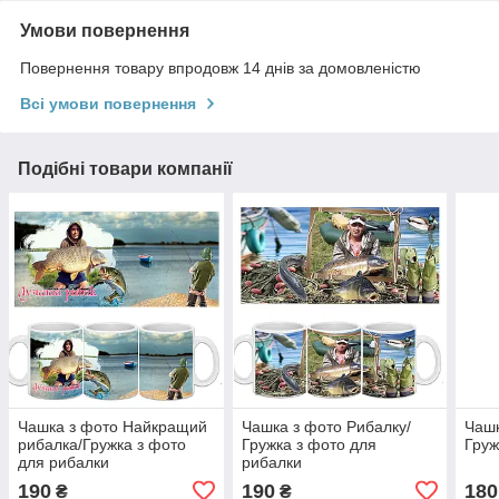
Умови повернення
Повернення товару впродовж 14 днів за домовленістю
Всі умови повернення
Подібні товари компанії
Чашка з фото Найкращий
Чашка з фото Рибалку/
Чашк
рибалка/Гружка з фото
Гружка з фото для
Груж
для рибалки
рибалки
190
190
180
₴
₴