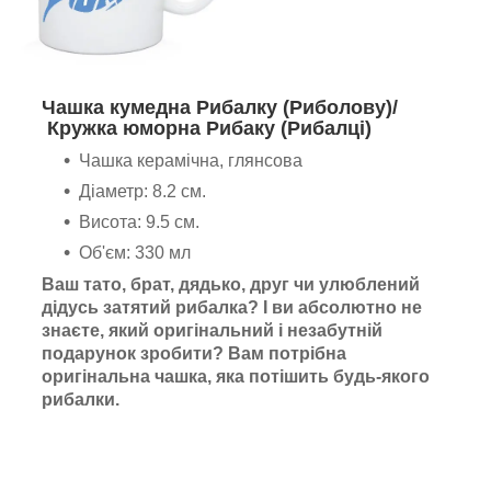
Чашка кумедна Рибалку (Риболову)/
Кружка юморна Рибаку (Рибалці)
Чашка керамічна, глянсова
Діаметр: 8.2 см.
Висота: 9.5 см.
Об'єм: 330 мл
Ваш тато, брат, дядько, друг чи улюблений
дідусь затятий рибалка? І ви абсолютно не
знаєте, який оригінальний і незабутній
подарунок зробити? Вам потрібна
оригінальна чашка, яка потішить будь-якого
рибалки.