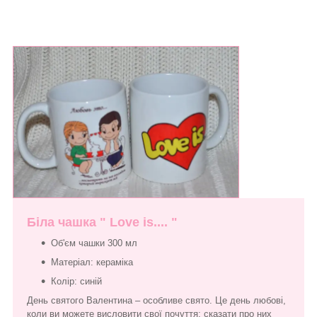
Біла чашка " Love is.... "
Об'єм чашки 300 мл
Матеріал: кераміка
Колір: синій
День святого Валентина – особливе свято. Це день любові,
коли ви можете висловити свої почуття: сказати про них