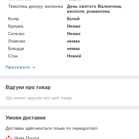
Тематика декору, малюнка
День святого Валентина,
весілля, романтика
Колір
Білий
Кришка
Немає
Ситечко
Немає
Ложечка
немає
Блюдце
немає
Стан
Новий
Приховати
Відгуки про товар
Ще немає відгуків про цей товар
Умови доставки
Доставка здійснюється тільки по передоплаті.
Нова Пошта