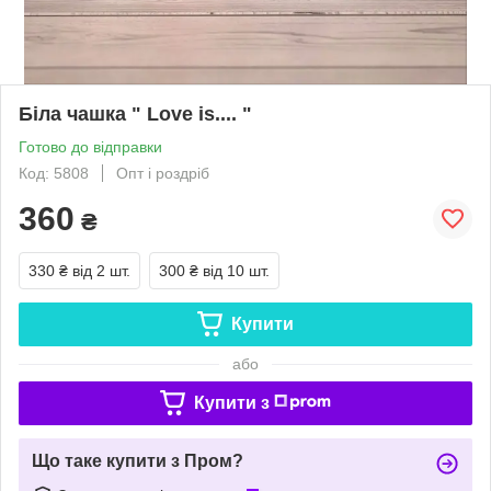
Біла чашка " Love is.... "
Готово до відправки
Код: 5808
Опт і роздріб
360
₴
330 ₴
від 2 шт.
300 ₴
від 10 шт.
Купити
або
Купити з
Що таке купити з Пром?