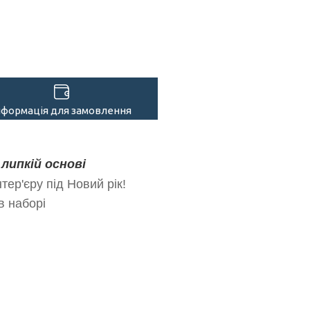
нформація для замовлення
 липкій основі
ер'єру під Новий рік!
в наборі