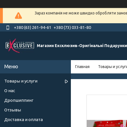
Зараз компанія не може швидко обробляти замовл
+380 (63) 261-94-61
+380 (73) 033-81-80
Магазин Ексклюзив-Оригінальні Подарунки
Главная
Товары и услуг
Товары и услуги
О нас
Дропшиппинг
Отзывы
Доставка и оплата