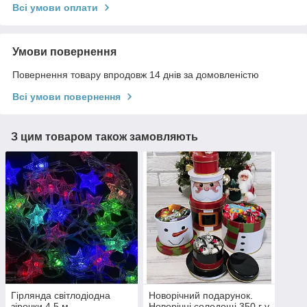
Всі умови оплати
Умови повернення
Повернення товару впродовж 14 днів за домовленістю
Всі умови повернення
З цим товаром також замовляють
Гірлянда світлодіодна
Новорічний подарунок.
зірочки 4,5 м
Новорічні солодощі 350 г у