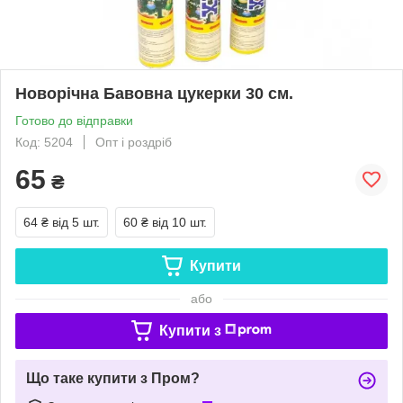
Новорічна Бавовна цукерки 30 см.
Готово до відправки
Код: 5204
Опт і роздріб
65
₴
64 ₴
від 5 шт.
60 ₴
від 10 шт.
Купити
або
Купити з
Що таке купити з Пром?