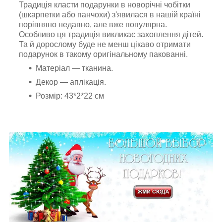
Традиція класти подарунки в новорічні чобітки
(шкарпетки або панчохи) з'явилася в нашій країні
порівняно недавно, але вже популярна.
Особливо ця традиція викликає захоплення дітей.
Та й дорослому буде не менш цікаво отримати
подарунок в такому оригінальному пакованні.
Матеріал — тканина.
Декор — аплікація.
Розмір: 43*2*22 см