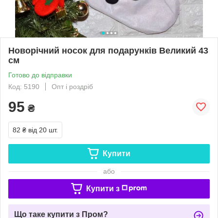
Новорічний носок для подарунків Великий 43
см
Готово до відправки
Код: 5190
Опт і роздріб
95
₴
82 ₴
від 20 шт.
Купити
або
Купити з
Що таке купити з Пром?