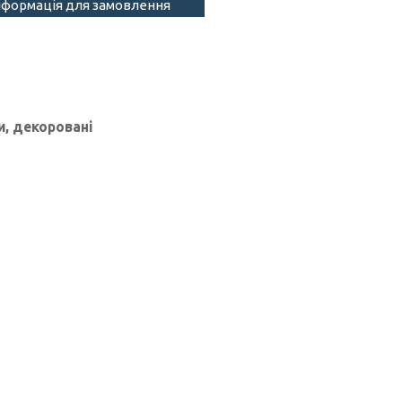
нформація для замовлення
и, декоровані