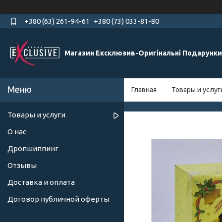
+380 (63) 261-94-61
+380 (73) 033-81-80
Магазин Ексклюзив-Оригінальні Подарунки
Главная
Товары и услуг
Товары и услуги
О нас
Дропшиппинг
Отзывы
Доставка и оплата
Договор публичной оферты