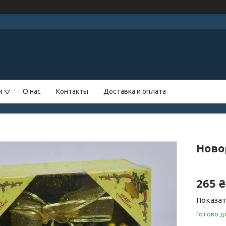
и
О нас
Контакты
Доставка и оплата
Ново
265 ₴
Показат
Готово д