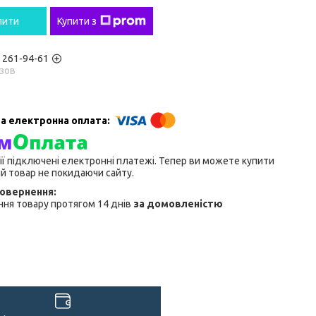
пити
Купити з
) 261-94-61
зов
ії підключені електронні платежі. Тепер ви можете купити
й товар не покидаючи сайту.
ня товару протягом 14 днів
за домовленістю