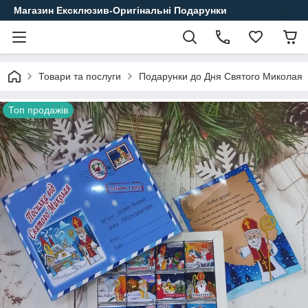
Магазин Ексклюзив-Оригінальні Подарунки
Товари та послуги
Подарунки до Дня Святого Миколая
Топ продажів