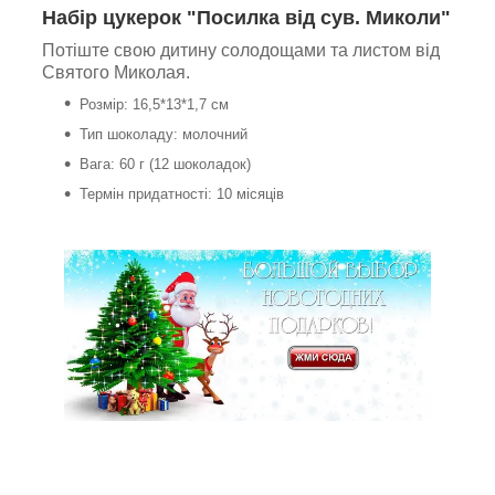
Набір цукерок "Посилка від сув. Миколи"
Потіште свою дитину солодощами та листом від
Святого Миколая.
Розмір: 16,5*13*1,7 см
Тип шоколаду: молочний
Вага: 60 г (12 шоколадок)
Термін придатності: 10 місяців