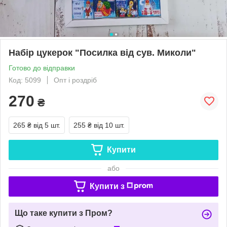
Набір цукерок "Посилка від сув. Миколи"
Готово до відправки
Код: 5099
Опт і роздріб
270
₴
265 ₴
від 5 шт.
255 ₴
від 10 шт.
Купити
або
Купити з
Що таке купити з Пром?