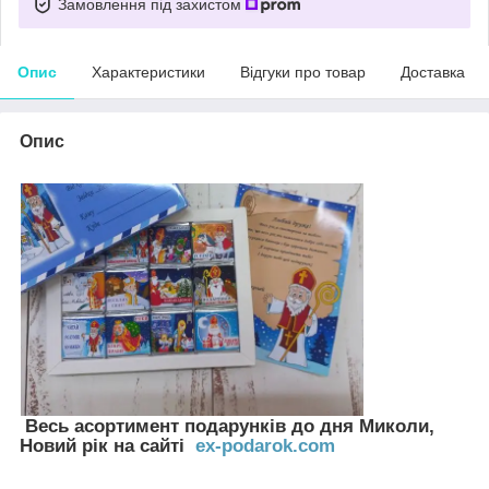
Замовлення під захистом
Опис
Характеристики
Відгуки про товар
Доставка
Опис
Весь асортимент подарунків до дня Миколи,
Новий рік на сайті
ex-podarok.com