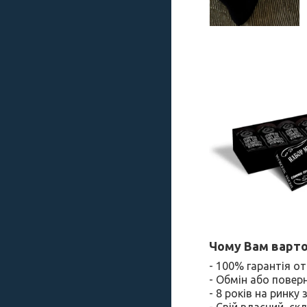
Чому Вам варто
- 100% гарантія 
- Обмін або повер
- 8 років на ринку
- Свій власний ск