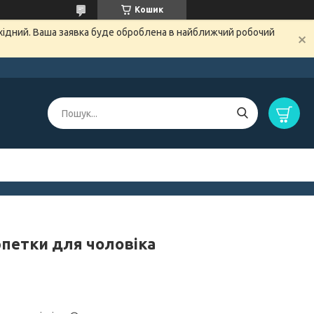
Кошик
ихідний. Ваша заявка буде оброблена в найближчий робочий
петки для чоловіка