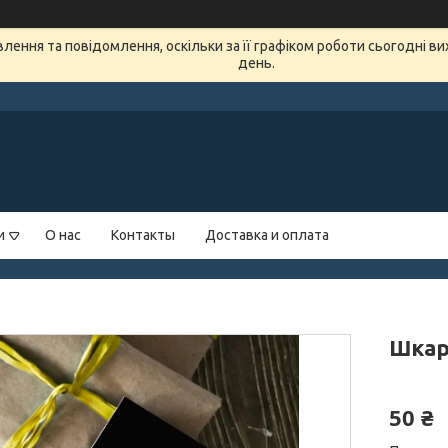
ення та повідомлення, оскільки за її графіком роботи сьогодні в
день.
и
О нас
Контакты
Доставка и оплата
Шкар
50 ₴