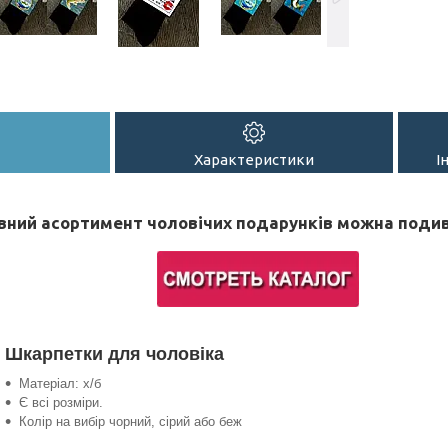
Характеристики
І
вний асортимент чоловічих подарунків можна подив
Шкарпетки для чоловіка
Матеріал: х/б
Є всі розміри.
Колір на вибір чорний, сірий або беж