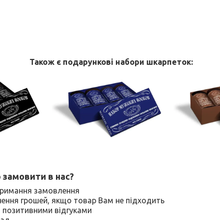
Також є подарункові набори шкарпеток:
 замовити в нас?
отримання замовлення
нення грошей, якщо товар Вам не підходить
 з позитивними відгуками
лад