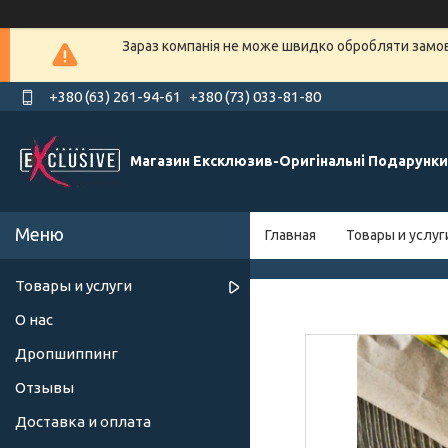
Зараз компанія не може швидко обробляти замовл
+380 (63) 261-94-61
+380 (73) 033-81-80
Магазин Ексклюзив-Оригінальні Подарунки
Главная
Товары и услуг
Товары и услуги
О нас
Дропшиппинг
Отзывы
Доставка и оплата