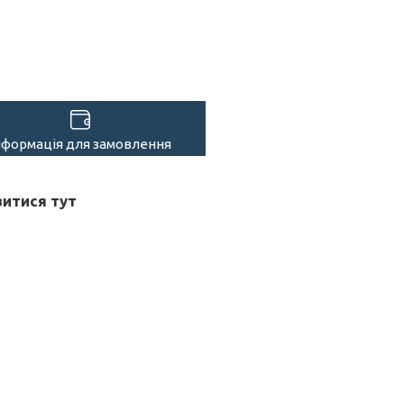
нформація для замовлення
итися тут