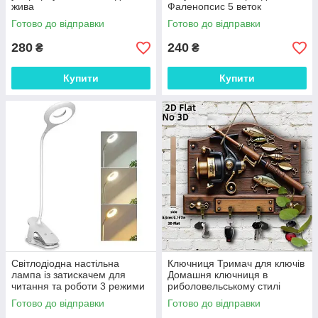
жива
Фаленопсис 5 веток
Готово до відправки
Готово до відправки
280
240
₴
₴
Купити
Купити
Світлодіодна настільна
Ключниця Тримач для ключів
лампа із затискачем для
Домашня ключниця в
читання та роботи 3 режими
риболовельському стилі
яскравості
Готово до відправки
Готово до відправки