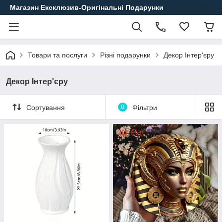
Магазин Ексклюзив-Оригінальні Подарунки
Товари та послуги
Різні подарунки
Декор Інтер'єру
Декор Інтер'єру
Сортування
0
Фільтри