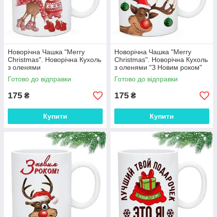
Новорічна Чашка "Merry
Новорічна Чашка "Merry
Christmas". Новорічна Кухоль
Christmas". Новорічна Кухоль
з оленями
з оленями "З Новим роком"
Готово до відправки
Готово до відправки
175
175
₴
₴
Купити
Купити