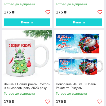
Готово до відправки
Готово до відправки
175
175
₴
₴
Купити
Купити
Чашка з Новим роком! Кухоль
Новорічна Чашка З Новим
із символом року 2023 року
Роком та Різдвом!
Готово до відправки
Готово до відправки
175
175
₴
₴