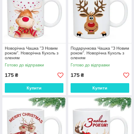
Новорічна Чашка "З Новим
Подарункова Чашка "З Новим
роком". Новорічна Кухоль з
роком". Новорічна Кухоль з
оленям
оленям
Готово до відправки
Готово до відправки
175
175
₴
₴
Купити
Купити