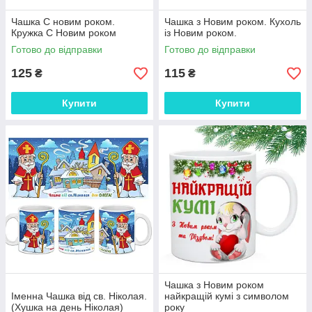
Чашка С новим роком.
Чашка з Новим роком. Кухоль
Кружка С Новим роком
із Новим роком.
Готово до відправки
Готово до відправки
125
115
₴
₴
Купити
Купити
Чашка з Новим роком
Іменна Чашка від св. Ніколая.
найкращій кумі з символом
(Хушка на день Ніколая)
року