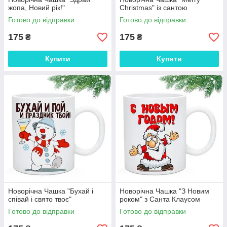
жопа, Новий рік!"
Christmas" із сантою
Готово до відправки
Готово до відправки
175
175
₴
₴
Купити
Купити
Новорічна Чашка "Бухай і
Новорічна Чашка "З Новим
співай і свято твоє"
роком" з Санта Клаусом
Готово до відправки
Готово до відправки