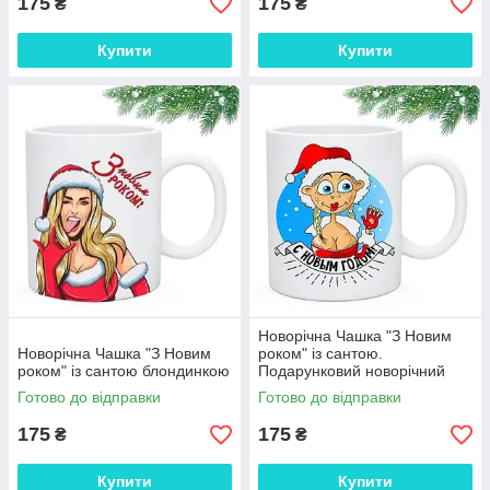
175
175
₴
₴
Купити
Купити
Новорічна Чашка "З Новим
Новорічна Чашка "З Новим
роком" із сантою.
роком" із сантою блондинкою
Подарунковий новорічний
кухоль
Готово до відправки
Готово до відправки
175
175
₴
₴
Купити
Купити