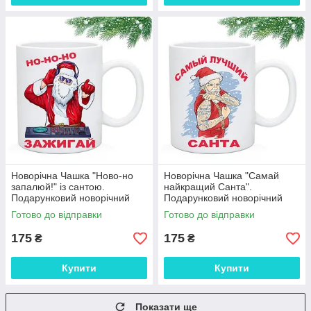
Новорічна Чашка "Ново-но
Новорічна Чашка "Самай
запалюй!" із сантою.
найкращий Санта".
Подарунковий новорічний
Подарунковий новорічний
кухоль
кухоль
Готово до відправки
Готово до відправки
175
175
₴
₴
Купити
Купити
Показати ще