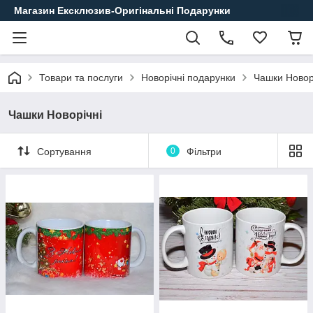
Магазин Ексклюзив-Оригінальні Подарунки
Товари та послуги
Новорічні подарунки
Чашки Новор
Чашки Новорічні
Сортування
0
Фільтри