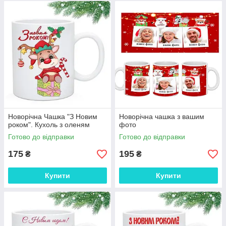
Новорічна Чашка "З Новим
Новорічна чашка з вашим
роком". Кухоль з оленям
фото
Готово до відправки
Готово до відправки
175
195
₴
₴
Купити
Купити