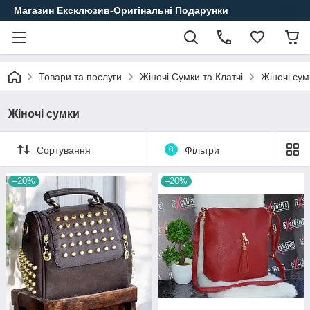
Магазин Ексклюзив-Оригінальні Подарунки
Товари та послуги
Жіночі Сумки та Клатчі
Жіночі сум
Жіночі сумки
Сортування
0
Фільтри
–20%
–20%