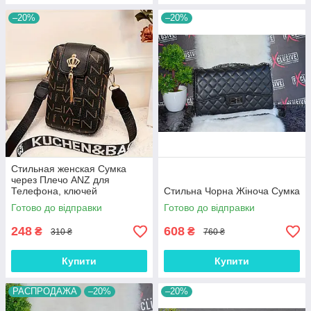
–20%
–20%
Стильная женская Сумка
через Плечо ANZ для
Телефона, ключей
Стильна Чорна Жіноча Сумка
Готово до відправки
Готово до відправки
248
608
₴
₴
310 ₴
760 ₴
Купити
Купити
РАСПРОДАЖА
–20%
–20%