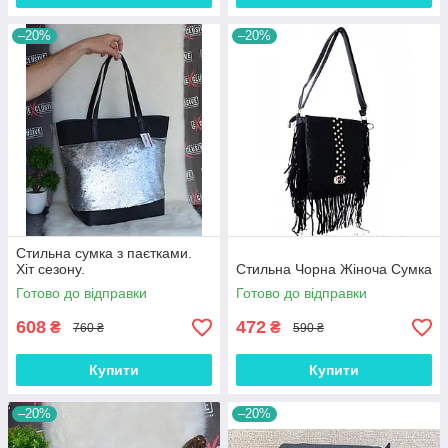
–20%
–20%
Стильна сумка з паєтками.
Хіт сезону.
Стильна Чорна Жіноча Сумка
Готово до відправки
Готово до відправки
608
472
₴
₴
760 ₴
590 ₴
Купити
Купити
–20%
–20%