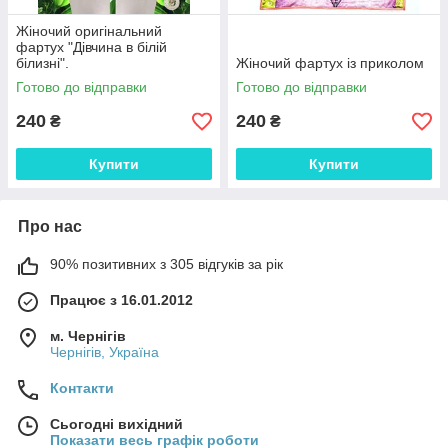
Жіночий оригінальний
фартух "Дівчина в білій
білизні".
Жіночий фартух із приколом
Готово до відправки
Готово до відправки
240
240
₴
₴
Купити
Купити
Про нас
90% позитивних з 305 відгуків за рік
Працює з 16.01.2012
м. Чернігів
Чернігів, Україна
Контакти
Сьогодні вихідний
Показати весь графік роботи