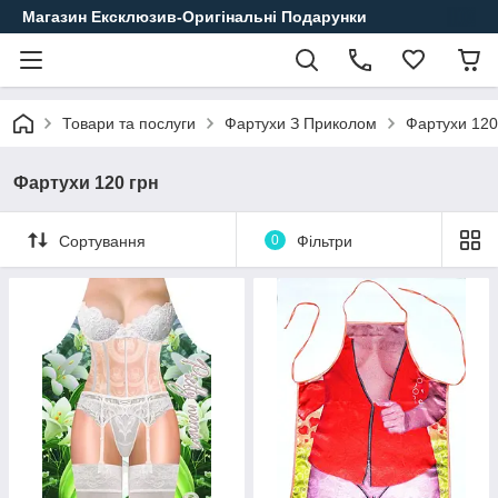
Магазин Ексклюзив-Оригінальні Подарунки
Товари та послуги
Фартухи З Приколом
Фартухи 120
Фартухи 120 грн
Сортування
0
Фільтри