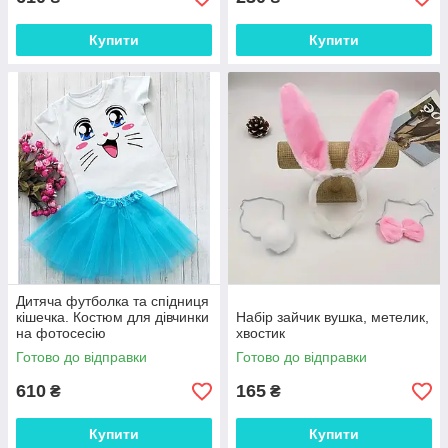
Купити
Купити
Дитяча футболка та спідниця
кішечка. Костюм для дівчинки
Набір зайчик вушка, метелик,
на фотосесію
хвостик
Готово до відправки
Готово до відправки
610
165
₴
₴
Купити
Купити