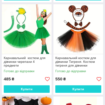
Карнавальний костюм для
Карнавальний костюм для
дівчинки черепахи 4
дівчинки Тигреня. Костюм
предмети
тигреня для дівчинки
Готово до відправки
Готово до відправки
485
550
₴
₴
Купити
Купити