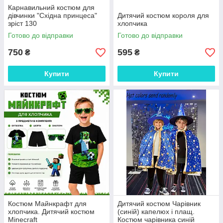
Карнавильний костюм для
дівчинки "Східна принцеса"
Дитячий костюм короля для
зріст 130
хлопчика
Готово до відправки
Готово до відправки
750
595
₴
₴
Купити
Купити
Костюм Майнкрафт для
Дитячий костюм Чарівник
хлопчика. Дитячий костюм
(синій) капелюх і плащ.
Minecraft
Костюм чарівника синій