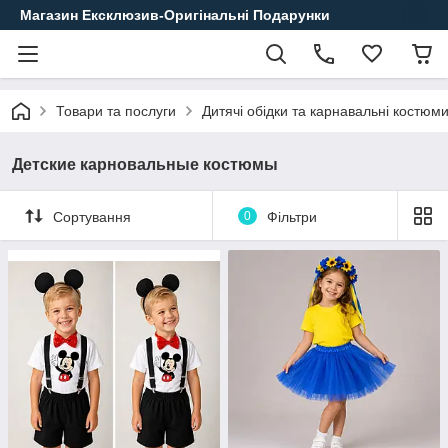
Магазин Ексклюзив-Оригінальні Подарунки
Товари та послуги
Дитячі обідки та карнавальні костюм
Детские карновальные костюмы
Сортування
0
Фільтри