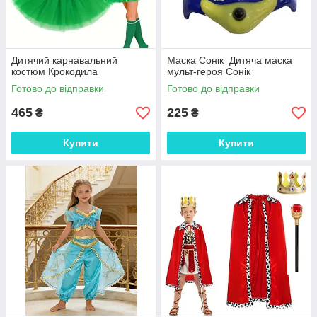
Дитячий карнавальний
Маска Сонік Дитяча маска
костюм Крокодила
мульт-героя Сонік
Готово до відправки
Готово до відправки
465
225
₴
₴
Купити
Купити