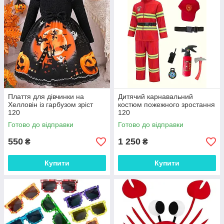
Плаття для дівчинки на
Дитячий карнавальний
Хелловін із гарбузом зріст
костюм пожежного зростання
120
120
Готово до відправки
Готово до відправки
550
1 250
₴
₴
Купити
Купити