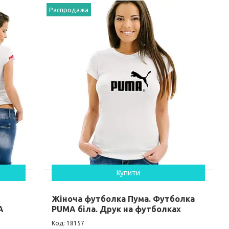
Распродажа
Купити
Жіноча футболка Пума. Футболка
A
PUMA біла. Друк на футболках
18157