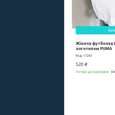
Куп
Жіноча футболка 
логотипом PUMA
17263
520 ₴
Готово до відправки
Оп