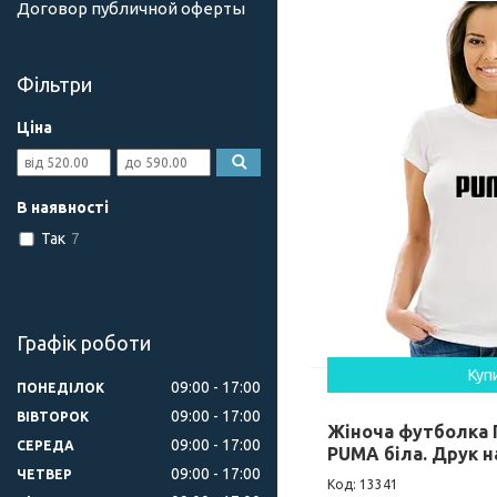
Договор публичной оферты
Фільтри
Ціна
В наявності
Так
7
Графік роботи
Куп
09:00
17:00
ПОНЕДІЛОК
09:00
17:00
ВІВТОРОК
Жіноча футболка 
09:00
17:00
СЕРЕДА
PUMA біла. Друк 
09:00
17:00
ЧЕТВЕР
13341