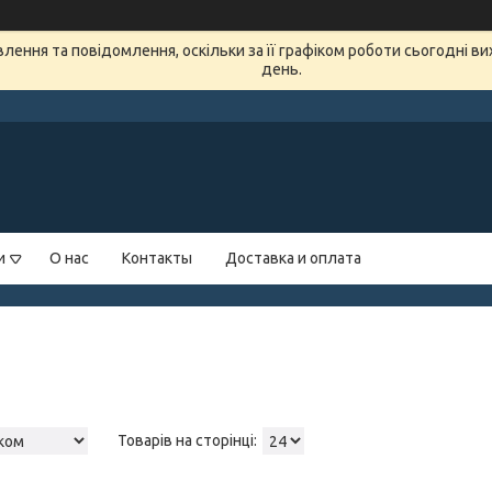
ення та повідомлення, оскільки за її графіком роботи сьогодні в
день.
и
О нас
Контакты
Доставка и оплата