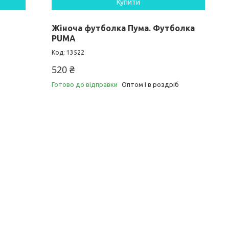
Купити
Жіноча футболка Пума. Футболка
PUMA
13522
520 ₴
Готово до відправки
Оптом і в роздріб