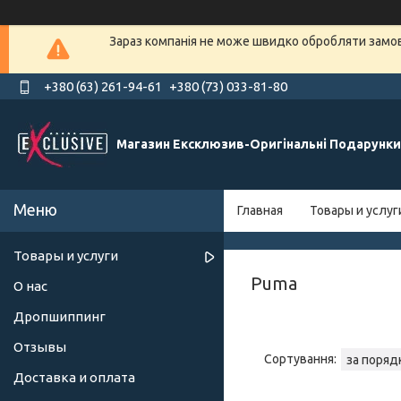
Зараз компанія не може швидко обробляти замовл
+380 (63) 261-94-61
+380 (73) 033-81-80
Магазин Ексклюзив-Оригінальні Подарунки
Главная
Товары и услуг
Товары и услуги
Puma
О нас
Дропшиппинг
Отзывы
Доставка и оплата