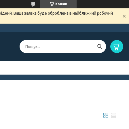
Кошик
ихідний. Ваша заявка буде оброблена в найближчий робочий