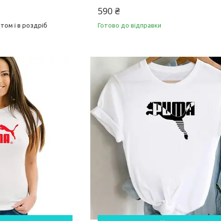
590 ₴
том і в роздріб
Готово до відправки