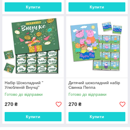
Купити
Купити
Набір Шоколадний "
Дитячий шоколадний набір
Улюбленій Внучці"
Свинка Пеппа
Готово до відправки
Готово до відправки
270
270
₴
₴
Купити
Купити