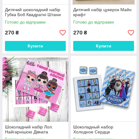
Дитячий шоколадний набір
Дитячий набір цукерок Майн
Губка Боб Квадратні Штани
крафт
Готово до відправки
Готово до відправки
270
270
₴
₴
Купити
Купити
Шоколадний набір Лол.
Шоколадный набор
Найгарнішою Дівчата
Холодное Сердце