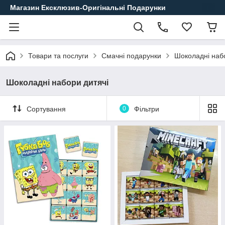
Магазин Ексклюзив-Оригінальні Подарунки
Товари та послуги
Смачні подарунки
Шоколадні наб
Шоколадні набори дитячі
Сортування
0
Фільтри