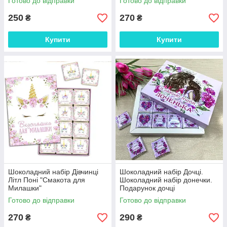
Готово до відправки
Готово до відправки
250
270
₴
₴
Купити
Купити
Шоколадний набір Дівчинці
Шоколадний набір Дочці.
Літл Поні "Смакота для
Шоколадний набір донечки.
Милашки"
Подарунок дочці
Готово до відправки
Готово до відправки
270
290
₴
₴