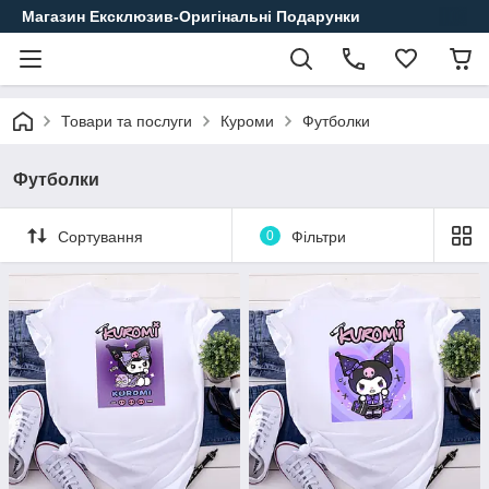
Магазин Ексклюзив-Оригінальні Подарунки
Товари та послуги
Куроми
Футболки
Футболки
Сортування
0
Фільтри