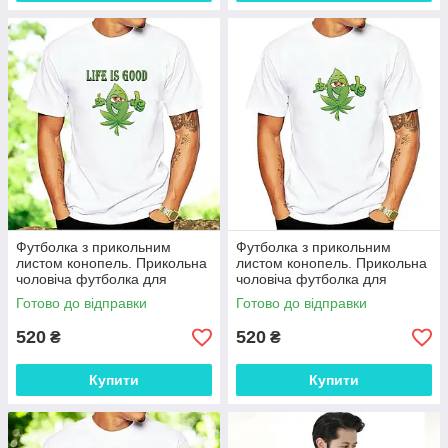
Футболка з прикольним
Футболка з прикольним
листом конопель. Прикольна
листом конопель. Прикольна
чоловіча футболка для
чоловіча футболка для
розтаману
розтаману
Готово до відправки
Готово до відправки
520
520
₴
₴
Купити
Купити