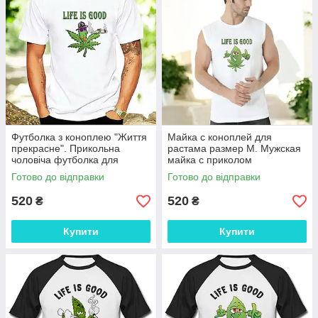
Футболка з коноплею "Життя
Майка с коноплей для
прекрасне". Прикольна
растама размер М. Мужская
чоловіча футболка для
майка с приколом
розтаману
Готово до відправки
Готово до відправки
520
520
₴
₴
Купити
Купити