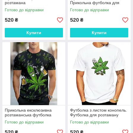
розтамана
Прикольна футболка для
розтаману. Футболка розта
Готово до відправки
Готово до відправки
520
520
₴
₴
Купити
Купити
Прикольна ексклюзивна
Футболка з листом конопель.
розтаманська футболка
Футболка для розтаману
Готово до відправки
Готово до відправки
520
520
₴
₴