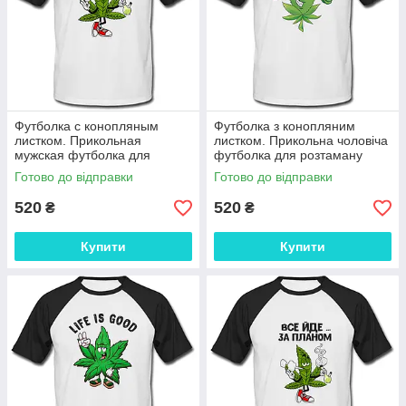
Футболка с конопляным
Футболка з конопляним
листком. Прикольная
листком. Прикольна чоловіча
мужская футболка для
футболка для розтаману
растамана
Готово до відправки
Готово до відправки
520
520
₴
₴
Купити
Купити