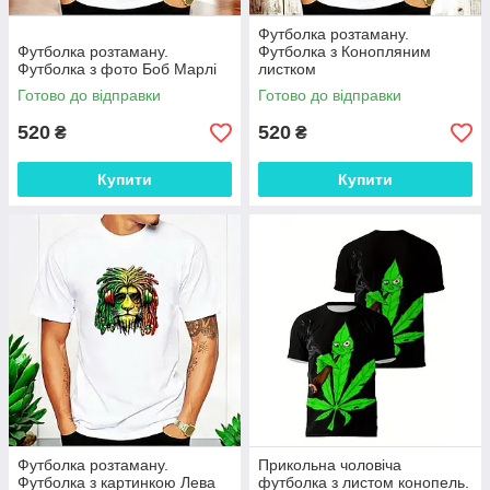
Футболка розтаману.
Футболка розтаману.
Футболка з Конопляним
Футболка з фото Боб Марлі
листком
Готово до відправки
Готово до відправки
520
520
₴
₴
Купити
Купити
Футболка розтаману.
Прикольна чоловіча
Футболка з картинкою Лева
футболка з листом конопель.