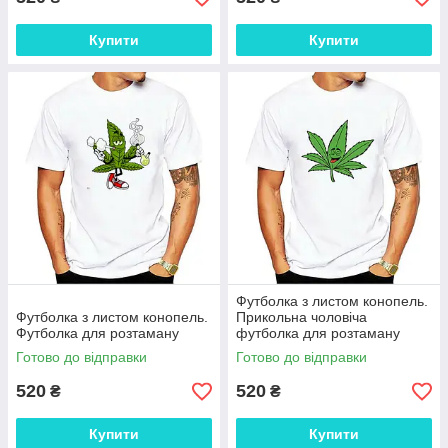
Купити
Купити
Футболка з листом конопель.
Футболка з листом конопель.
Прикольна чоловіча
Футболка для розтаману
футболка для розтаману
Готово до відправки
Готово до відправки
520
520
₴
₴
Купити
Купити