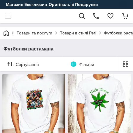
Магазин Ексклюзив-Оригінальні Подарунки
Товари та послуги
Товари в стилі Регі
Футболки рас
Футболки растамана
Сортування
0
Фільтри