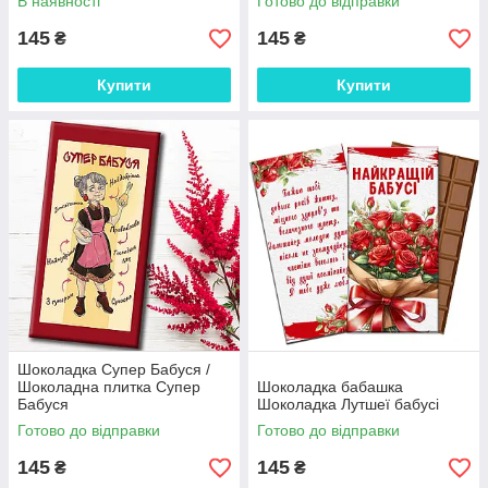
В наявності
Готово до відправки
145
145
₴
₴
Купити
Купити
Шоколадка Супер Бабуся /
Шоколадна плитка Супер
Шоколадка бабашка
Бабуся
Шоколадка Лутшеї бабусі
Готово до відправки
Готово до відправки
145
145
₴
₴