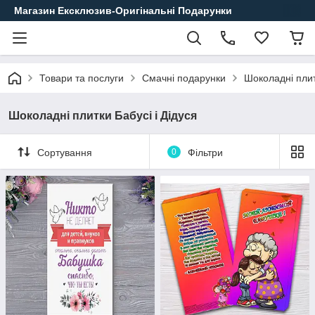
Магазин Ексклюзив-Оригінальні Подарунки
Товари та послуги
Смачні подарунки
Шоколадні пли
Шоколадні плитки Бабусі і Дідуся
Сортування
0
Фільтри