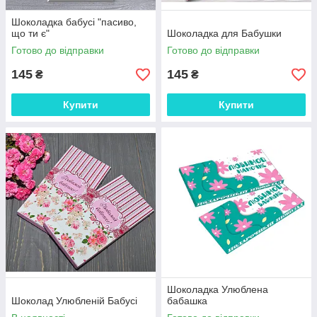
Шоколадка бабусі "пасиво,
що ти є"
Шоколадка для Бабушки
Готово до відправки
Готово до відправки
145
145
₴
₴
Купити
Купити
Шоколадка Улюблена
Шоколад Улюбленій Бабусі
бабашка